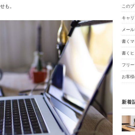
このブ
せも。
キャリ
メール
書くマ
書くヒ
フリー
お客様
新着