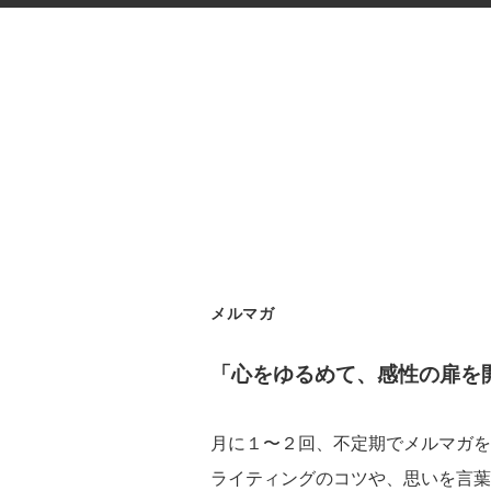
メルマガ
「心をゆるめて、感性の扉を
月に１〜２回、不定期でメルマガを
ライティングのコツや、思いを言葉