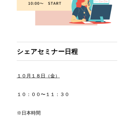
シェアセミナー日程
１０月１８日（金）
１０：００〜１１：３０
※日本時間