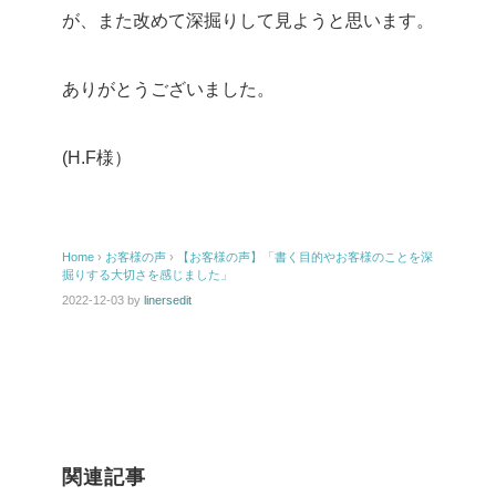
が、また改めて深掘りして見ようと思います。
ありがとうございました。
(H.F様）
Home
›
お客様の声
›
【お客様の声】「書く目的やお客様のことを深
掘りする大切さを感じました」
2022-12-03
by
linersedit
関連記事