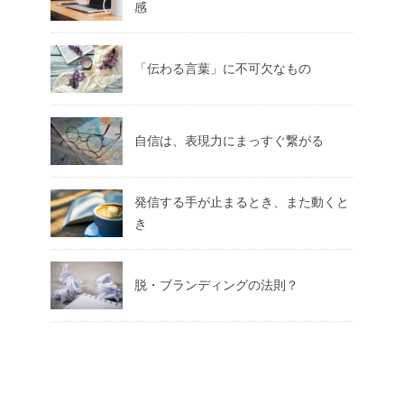
感
「伝わる言葉」に不可欠なもの
自信は、表現力にまっすぐ繋がる
発信する手が止まるとき、また動くと
き
脱・ブランディングの法則？