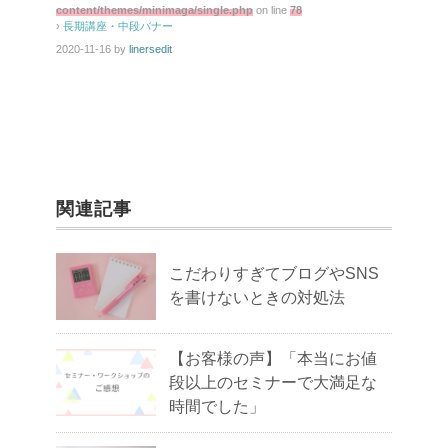
content/themes/minimaga/single.php
on line
78
›
長期講座・中段バナー
2020-11-16
by
linersedit
関連記事
こだわりすぎてブログやSNS
を書けないときの対処法
【お客様の声】「本当にお値
段以上のセミナーで大満足な
時間でした」