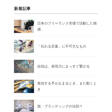
新着記事
日本のフリーランス市場で活動した雑
感
「伝わる言葉」に不可欠なもの
自信は、表現力にまっすぐ繋がる
発信する手が止まるとき、また動くと
き
脱・ブランディングの法則？