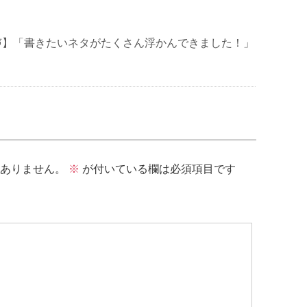
声】「書きたいネタがたくさん浮かんできました！」
ありません。
※
が付いている欄は必須項目です