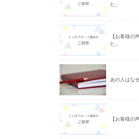
た」
【お客様の
た」
あの人はな
【お客様の