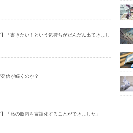
声】「書きたい！という気持ちがだんだん出てきまし
ぜ発信が続くのか？
声】「私の脳内を言語化することができました」