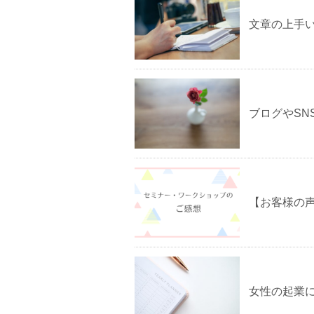
文章の上手
ブログやSN
【お客様の
女性の起業