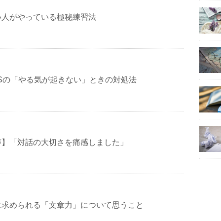
い人がやっている極秘練習法
Sの「やる気が起きない」ときの対処法
声】「対話の大切さを痛感しました」
に求められる「文章力」について思うこと