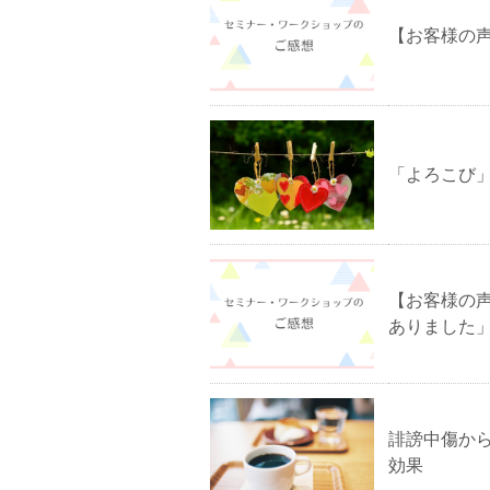
【お客様の
「よろこび
【お客様の
ありました
誹謗中傷か
効果