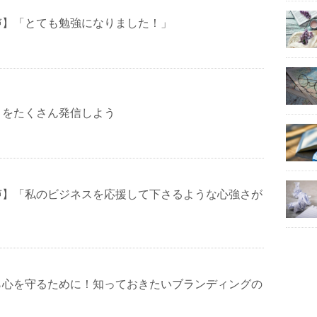
声】「とても勉強になりました！」
」をたくさん発信しよう
声】「私のビジネスを応援して下さるような心強さが
」
ら心を守るために！知っておきたいブランディングの