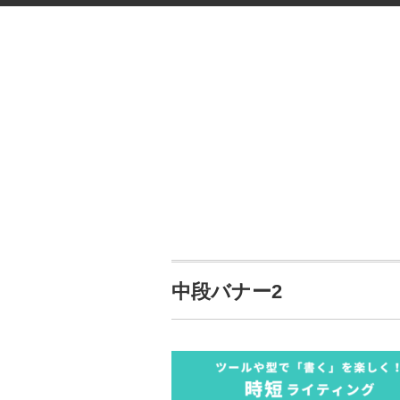
中段バナー2