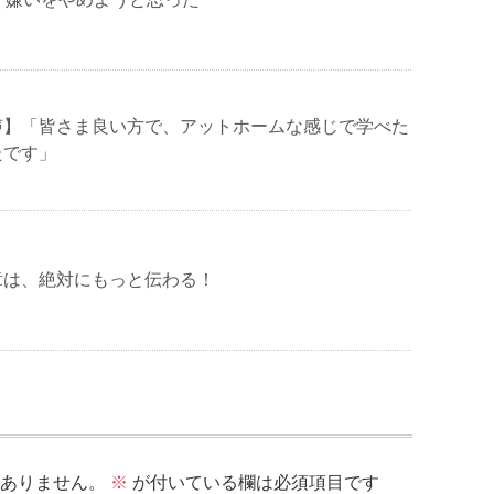
声】「皆さま良い方で、アットホームな感じで学べた
たです」
章は、絶対にもっと伝わる！
ありません。
※
が付いている欄は必須項目です