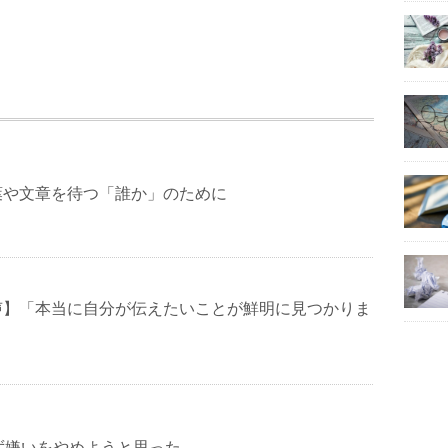
葉や文章を待つ「誰か」のために
声】「本当に自分が伝えたいことが鮮明に見つかりま
ず嫌いをやめようと思った