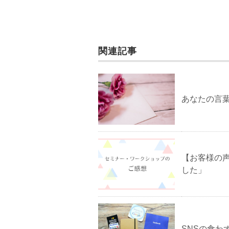
関連記事
あなたの言
【お客様の
した」
SNSの食わ