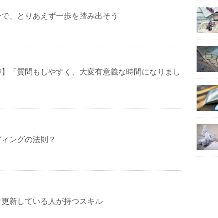
分で、とりあえず一歩を踏み出そう
声】「質問もしやすく、大変有意義な時間になりまし
ディングの法則？
日更新している人が持つスキル