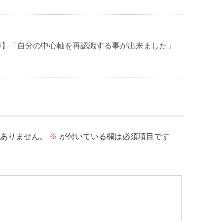
声】「自分の中心軸を再認識する事が出来ました」
ありません。
※
が付いている欄は必須項目です