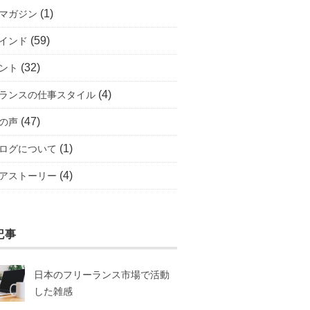
(1)
マガジン
(59)
インド
(32)
ント
(4)
ランスの仕事スタイル
(47)
の声
(1)
ログについて
(4)
アストーリー
記事
日本のフリーランス市場で活動
した雑感