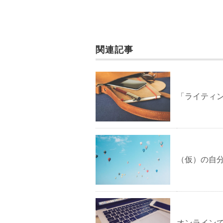
関連記事
「ライティ
（仮）の自
オンライン