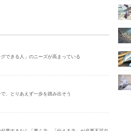
ングできる人」のニーズが高まっている
分で、とりあえず一歩を踏み出そう
で起業するなら「書く力」「伝える力」が必要不可欠