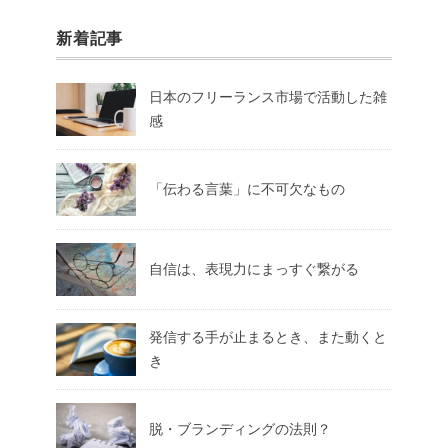
新着記事
日本のフリーランス市場で活動した雑
感
「伝わる言葉」に不可欠なもの
自信は、表現力にまっすぐ繋がる
発信する手が止まるとき、また動くと
き
脱・ブランディングの法則？