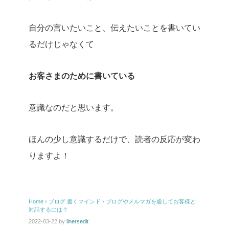
自分の言いたいこと、伝えたいことを書いてい
るだけじゃなくて
お客さまのために書いている
意識なのだと思います。
ほんの少し意識するだけで、読者の反応が変わ
りますよ！
Home
›
ブログ
書くマインド
›
ブログやメルマガを通してお客様と
対話するには？
2022-03-22
by
linersedit