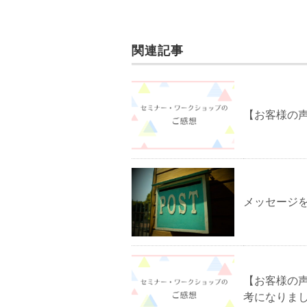
関連記事
【お客様の
メッセージ
【お客様の
考になりま