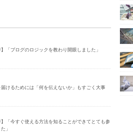
声】「ブログのロジックを教わり開眼しました」
を届けるためには「何を伝えないか」もすごく大事
声】「今すぐ使える方法を知ることができてとても参
した」