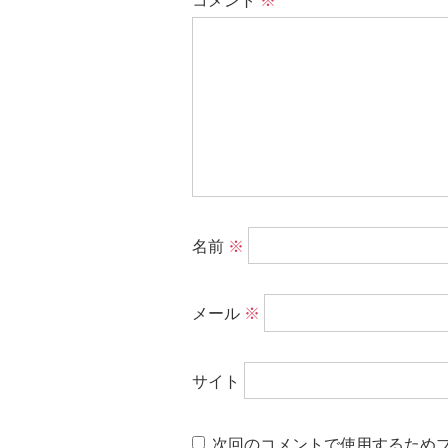
コメント
※
名前
※
メール
※
サイト
次回のコメントで使用するため