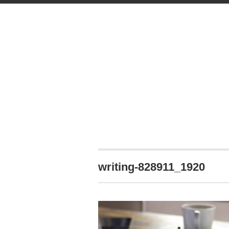
writing-828911_1920