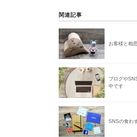
関連記事
お客様と相
ブログやS
中です
SNSの食わ