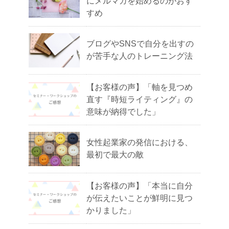
にメルマガを始めるのがおす
すめ
ブログやSNSで自分を出すの
が苦手な人のトレーニング法
【お客様の声】「軸を見つめ
直す『時短ライティング』の
意味が納得でした」
女性起業家の発信における、
最初で最大の敵
【お客様の声】「本当に自分
が伝えたいことが鮮明に見つ
かりました」