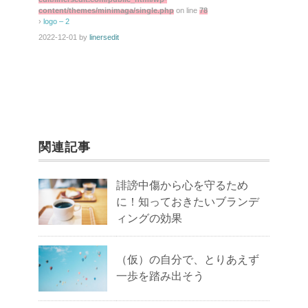
content/themes/minimaga/single.php
on line
78
›
logo – 2
2022-12-01
by
linersedit
関連記事
誹謗中傷から心を守るため
に！知っておきたいブランデ
ィングの効果
（仮）の自分で、とりあえず
一歩を踏み出そう