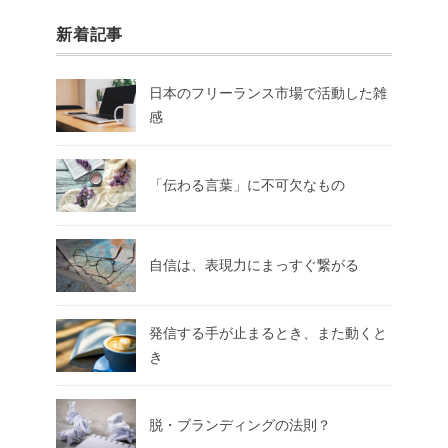
新着記事
日本のフリーランス市場で活動した雑
感
「伝わる言葉」に不可欠なもの
自信は、表現力にまっすぐ繋がる
発信する手が止まるとき、また動くと
き
脱・ブランディングの法則？